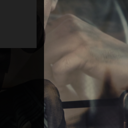
View project