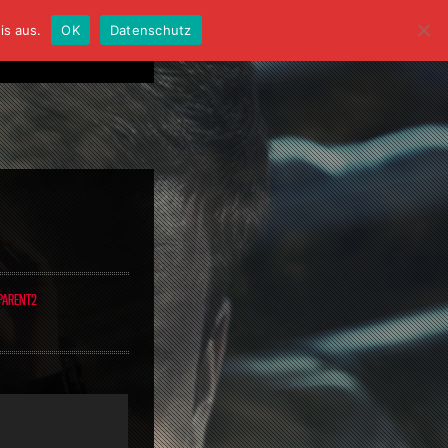
is aus.
OK
Datenschutz
PARENT2