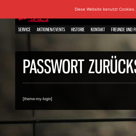
Diese Website benutzt Cookies.
SERVICE
AKTIONEN/EVENTS
HISTORIE
KONTAKT
FREUNDE UND P
PASSWORT ZURÜCK
[theme-my-login]