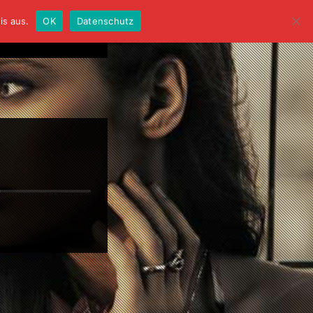
is aus.
OK
Datenschutz