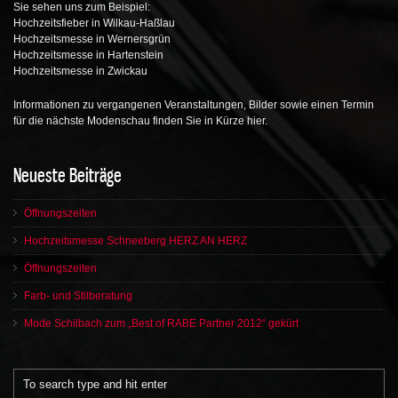
Sie sehen uns zum Beispiel:
Hochzeitsfieber in Wilkau-Haßlau
Hochzeitsmesse in Wernersgrün
Hochzeitsmesse in Hartenstein
Hochzeitsmesse in Zwickau
Informationen zu vergangenen Veranstaltungen, Bilder sowie einen Termin
für die nächste Modenschau finden Sie in Kürze hier.
Neueste Beiträge
Öffnungszeiten
Hochzeitsmesse Schneeberg HERZ AN HERZ
Öffnungszeiten
Farb- und Stilberatung
Mode Schilbach zum „Best of RABE Partner 2012“ gekürt