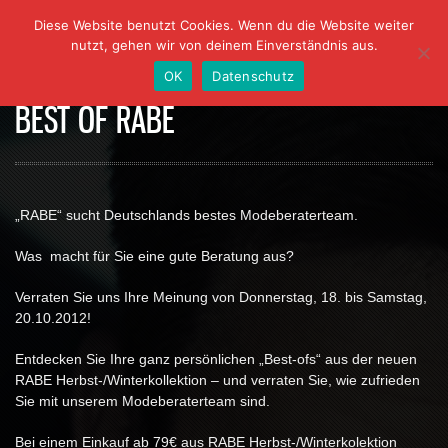
Diese Website benutzt Cookies. Wenn du die Website weiter
nutzt, gehen wir von deinem Einverständnis aus.
OK
Datenschutz
BEST OF RABE
„RABE“ sucht Deutschlands bestes Modeberaterteam.
Was macht für Sie eine gute Beratung aus?
Verraten Sie uns Ihre Meinung von Donnerstag, 18. bis Samstag,
20.10.2012!
Entdecken Sie Ihre ganz persönlichen „Best-ofs“ aus der neuen
RABE Herbst-/Winterkollektion – und verraten Sie, wie zufrieden
Sie mit unserem Modeberaterteam sind.
Bei einem Einkauf ab 79€ aus RABE Herbst-/Winterkolektion